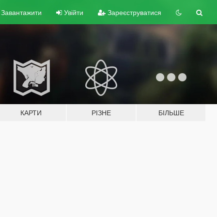
Завантажити
Увійти
Зареєструватися
КАРТИ
РІЗНЕ
БІЛЬШЕ