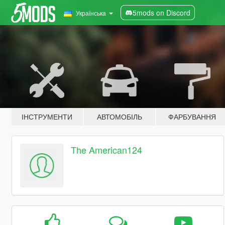
5mods on Discord
Українська
ІНСТРУМЕНТИ
АВТОМОБІЛЬ
ФАРБУВАННЯ
The American124