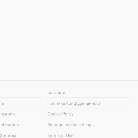
Контакти
ли
Політика Конфіденційності
і файли
Cookie Policy
ені файли
Manage cookie settings
ейтингом
Terms of Use