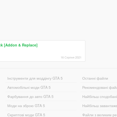
ck [Addon & Replace]
16 Серпня 2021
Інструменти для моддінгу GTA 5
Останні файли
Автомобільні моди GTA 5
Рекомендовані фай
Фарбування до авто GTA 5
Найбільш сподобан
Моди на зброю GTA 5
Найбільш завантаж
Скриптові моди GTA 5
Файли з великим р