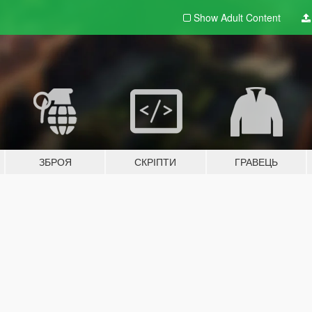
Show Adult
Content
ЗБРОЯ
СКРІПТИ
ГРАВЕЦЬ