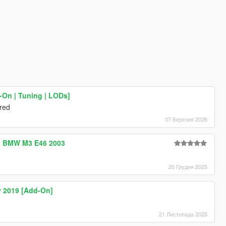
On | Tuning | LODs]
ered
07 Березня 2026
s BMW M3 E46 2003
20 Грудня 2025
r 2019 [Add-On]
21 Листопада 2025