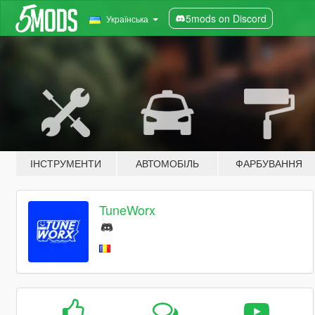
5mods on Discord
Українська
ІНСТРУМЕНТИ
АВТОМОБІЛЬ
ФАРБУВАННЯ
TuneWorx