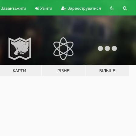
Завантажити
Увійти
Зареєструватися
КАРТИ
РІЗНЕ
БІЛЬШЕ