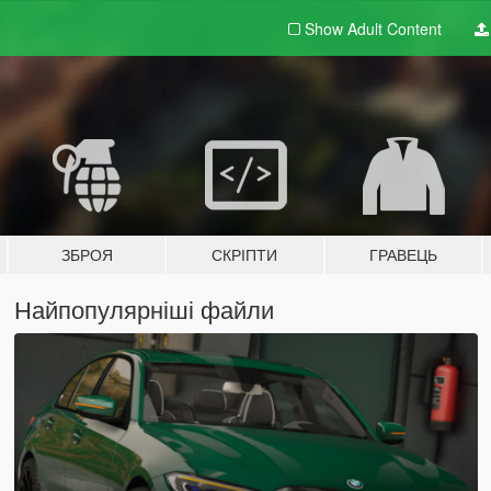
Show Adult
Content
ЗБРОЯ
СКРІПТИ
ГРАВЕЦЬ
Найпопулярніші файли