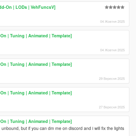
dd-On | LODs | VehFuncsV]
04 Жовтня 2025
n | Tuning | Animated | Template]
04 Жовтня 2025
n | Tuning | Animated | Template]
29 Вересня 2025
n | Tuning | Animated | Template]
27 Вересня 2025
n | Tuning | Animated | Template]
unbound, but if you can dm me on discord and i will fix the lights