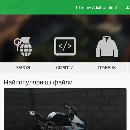
Show Adult
Content
ЗБРОЯ
СКРІПТИ
ГРАВЕЦЬ
Найпопулярніші файли