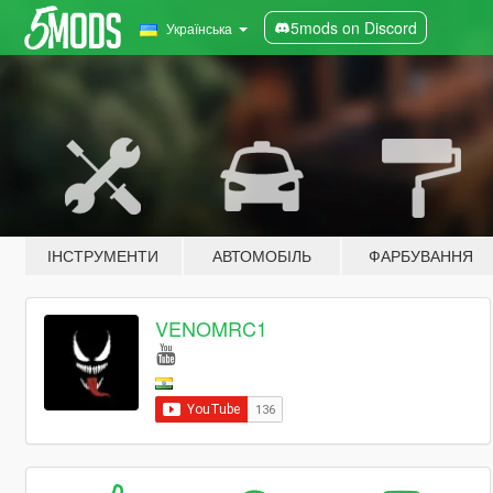
5mods on Discord
Українська
ІНСТРУМЕНТИ
АВТОМОБІЛЬ
ФАРБУВАННЯ
VENOMRC1