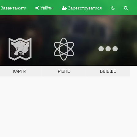
Завантажити
Увійти
Зареєструватися
КАРТИ
РІЗНЕ
БІЛЬШЕ