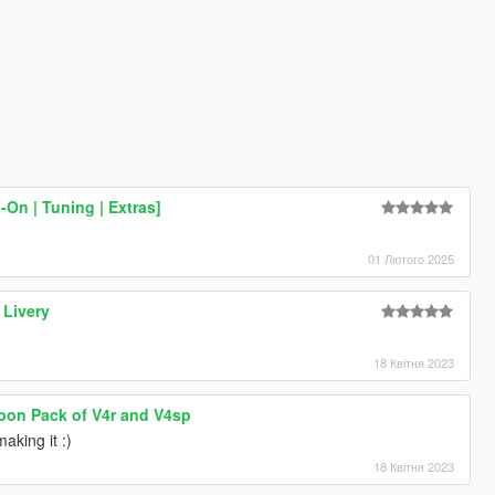
On | Tuning | Extras]
01 Лютого 2025
 Livery
18 Квітня 2023
rbon Pack of V4r and V4sp
aking it :)
18 Квітня 2023