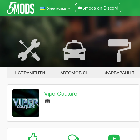
5mods on Discord
Українська
ІНСТРУМЕНТИ
АВТОМОБІЛЬ
ФАРБУВАННЯ
ViperCouture