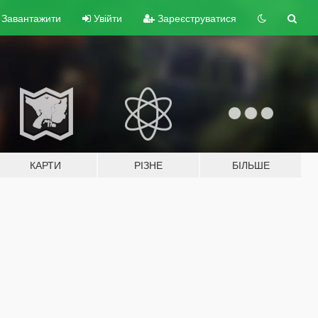
Завантажити
Увійти
Зареєструватися
КАРТИ
РІЗНЕ
БІЛЬШЕ