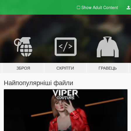
Show Adult
Content
ЗБРОЯ
СКРІПТИ
ГРАВЕЦЬ
Найпопулярніші файли