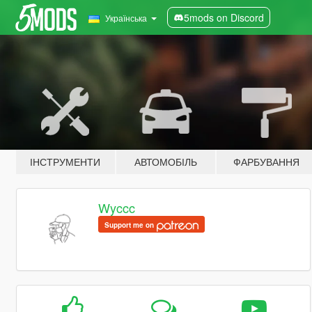
5mods on Discord
Українська
ІНСТРУМЕНТИ
АВТОМОБІЛЬ
ФАРБУВАННЯ
Wyccc
Support me on