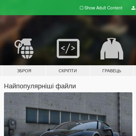
Show Adult
Content
ЗБРОЯ
СКРІПТИ
ГРАВЕЦЬ
Найпопулярніші файли