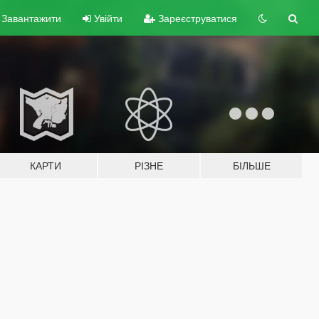
Завантажити
Увійти
Зареєструватися
КАРТИ
РІЗНЕ
БІЛЬШЕ