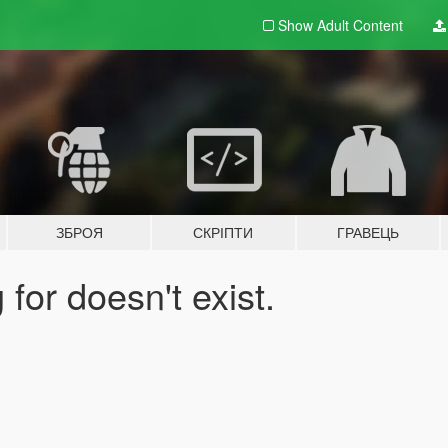
Show Adult
Content
ЗБРОЯ
СКРІПТИ
ГРАВЕЦЬ
for doesn't exist.