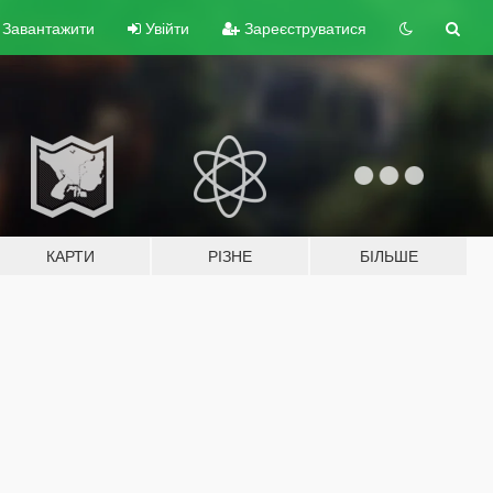
Завантажити
Увійти
Зареєструватися
КАРТИ
РІЗНЕ
БІЛЬШЕ