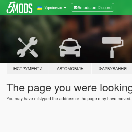
5mods on Discord
Українська
ІНСТРУМЕНТИ
АВТОМОБІЛЬ
ФАРБУВАННЯ
The page you were looking 
You may have mistyped the address or the page may have moved.