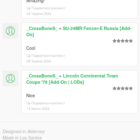
Amazing!
Подивитися контекст
04 Червня 2024
_CrossBoneS_
»
SU-24MR Fencer-E Russia [Add-
On]
Cool
Подивитися контекст
09 Травня 2024
_CrossBoneS_
»
Lincoln Continental Town
Coupe '79 [Add-On | LODs]
Nice
Подивитися контекст
14 Квітня 2024
Designed in Alderney
Made in Los Santos