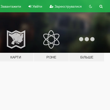
Завантажити
Увійти
Зареєструватися
КАРТИ
РІЗНЕ
БІЛЬШЕ