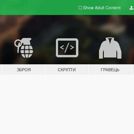
Show Adult
Content
ЗБРОЯ
СКРІПТИ
ГРАВЕЦЬ