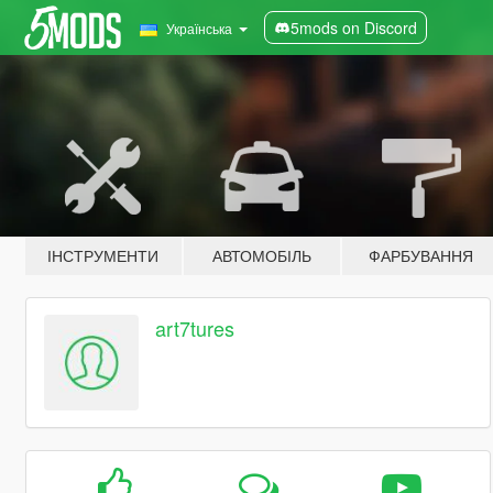
5mods on Discord
Українська
ІНСТРУМЕНТИ
АВТОМОБІЛЬ
ФАРБУВАННЯ
art7tures