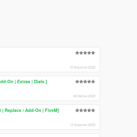
10 Вересня 2022
d-On | Extras | Dials ]
26 Квітня 2022
| Replace / Add-On | FiveM]
10 Березня 2022