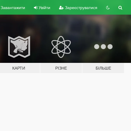
Завантажити
Увійти
Зареєструватися
КАРТИ
РІЗНЕ
БІЛЬШЕ