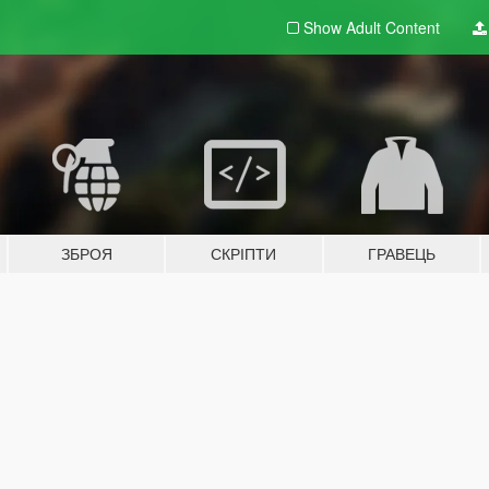
Show Adult
Content
ЗБРОЯ
СКРІПТИ
ГРАВЕЦЬ