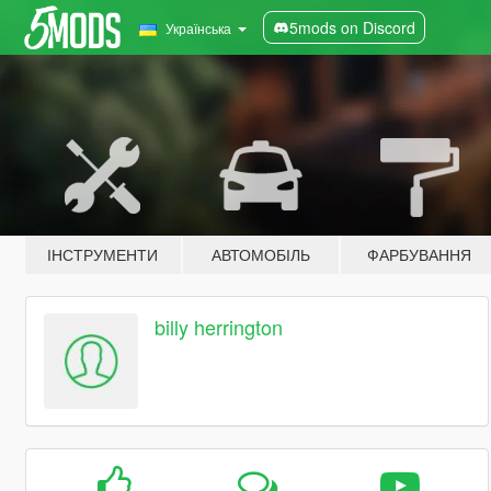
5mods on Discord
Українська
ІНСТРУМЕНТИ
АВТОМОБІЛЬ
ФАРБУВАННЯ
billy herrington