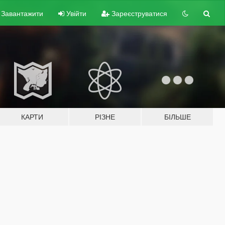
Завантажити
Увійти
Зареєструватися
КАРТИ
РІЗНЕ
БІЛЬШЕ