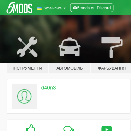
5mods on Discord
Українська
ІНСТРУМЕНТИ
АВТОМОБІЛЬ
ФАРБУВАННЯ
d40n3