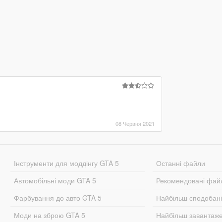
08 Червня 2021
Інструменти для моддінгу GTA 5
Останні файли
Автомобільні моди GTA 5
Рекомендовані фай
Фарбування до авто GTA 5
Найбільш сподобан
Моди на зброю GTA 5
Найбільш завантаж