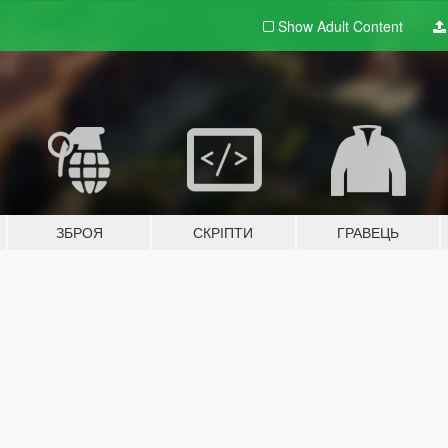
Show Adult
Content
ЗБРОЯ
СКРІПТИ
ГРАВЕЦЬ