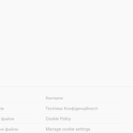
Контакти
ли
Політика Конфіденційності
і файли
Cookie Policy
ені файли
Manage cookie settings