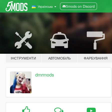
5mods on Discord
Українська
ІНСТРУМЕНТИ
АВТОМОБІЛЬ
ФАРБУВАННЯ
dmrmods