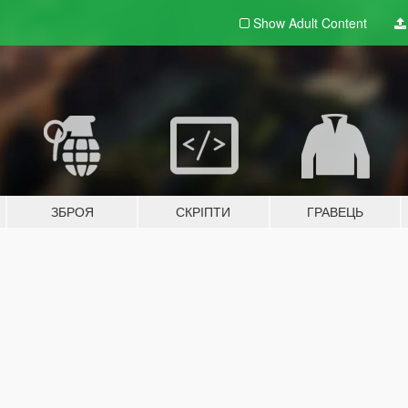
Show Adult
Content
ЗБРОЯ
СКРІПТИ
ГРАВЕЦЬ