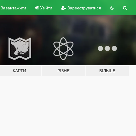
Завантажити
Увійти
Зареєструватися
КАРТИ
РІЗНЕ
БІЛЬШЕ