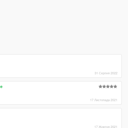
31 Серпня 2022
le
17 Листопада 2021
17 Жовтня 2021