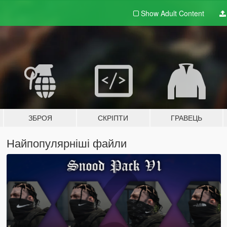
Show Adult
Content
ЗБРОЯ
СКРІПТИ
ГРАВЕЦЬ
Найпопулярніші файли