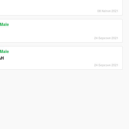
08 Квітня 2021
 Male
24 Березня 2021
 Male
AH
24 Березня 2021