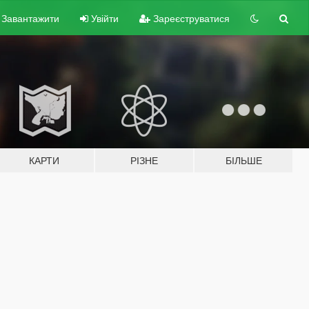
Завантажити
Увійти
Зареєструватися
КАРТИ
РІЗНЕ
БІЛЬШЕ