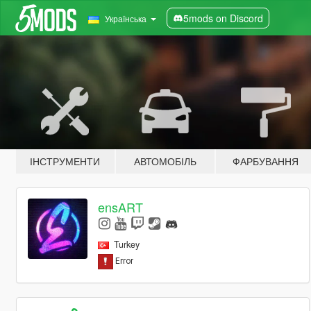
5mods on Discord
Українська
ІНСТРУМЕНТИ
АВТОМОБІЛЬ
ФАРБУВАННЯ
ensART
Turkey