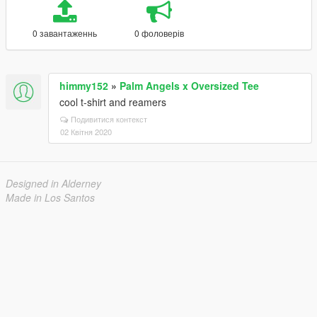
0 завантаженнь
0 фоловерів
himmy152
»
Palm Angels x Oversized Tee
cool t-shirt and reamers
Подивитися контекст
02 Квітня 2020
Designed in Alderney
Made in Los Santos