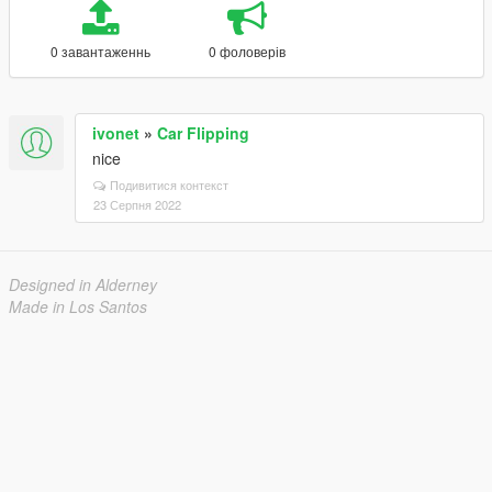
0 завантаженнь
0 фоловерів
ivonet
»
Car Flipping
nice
Подивитися контекст
23 Серпня 2022
Designed in Alderney
Made in Los Santos