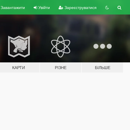
Завантажити
Увійти
Зареєструватися
КАРТИ
РІЗНЕ
БІЛЬШЕ