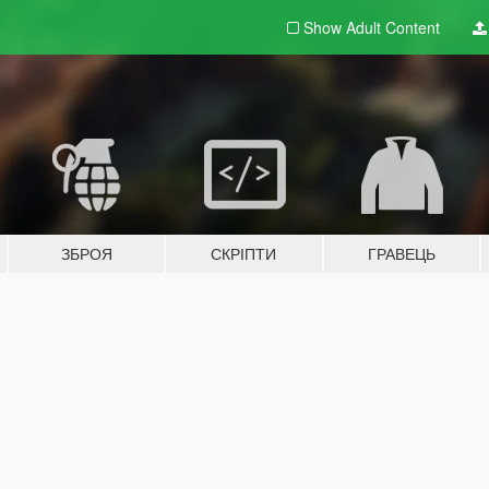
Show Adult
Content
ЗБРОЯ
СКРІПТИ
ГРАВЕЦЬ