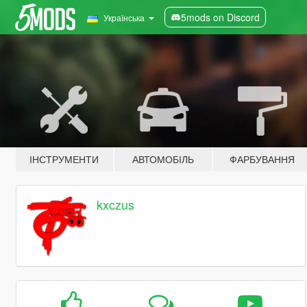
5mods on Discord
Українська
ІНСТРУМЕНТИ
АВТОМОБІЛЬ
ФАРБУВАННЯ
kxczus