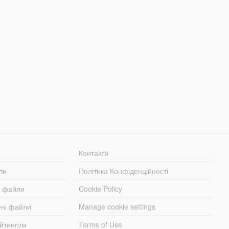
Контакти
ли
Політика Конфіденційності
і файли
Cookie Policy
ені файли
Manage cookie settings
ейтингом
Terms of Use