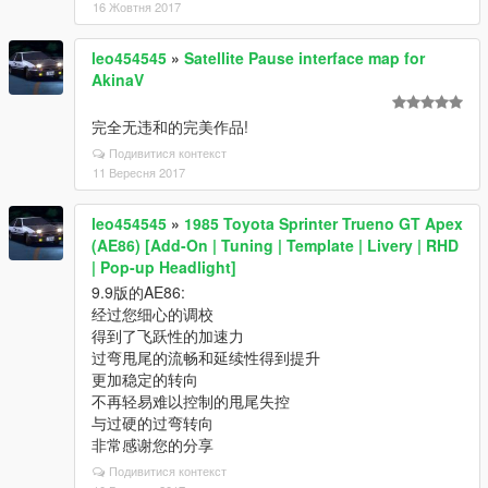
16 Жовтня 2017
leo454545
»
Satellite Pause interface map for
AkinaV
完全无违和的完美作品!
Подивитися контекст
11 Вересня 2017
leo454545
»
1985 Toyota Sprinter Trueno GT Apex
(AE86) [Add-On | Tuning | Template | Livery | RHD
| Pop-up Headlight]
9.9版的AE86:
经过您细心的调校
得到了飞跃性的加速力
过弯甩尾的流畅和延续性得到提升
更加稳定的转向
不再轻易难以控制的甩尾失控
与过硬的过弯转向
非常感谢您的分享
Подивитися контекст