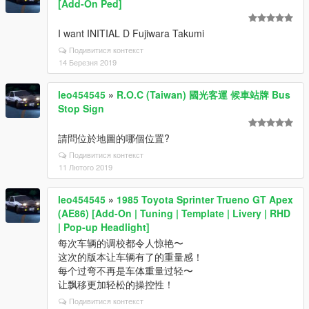
[Add-On Ped]
I want INITIAL D Fujiwara Takumi
Подивитися контекст
14 Березня 2019
leo454545
»
R.O.C (Taiwan) 國光客運 候車站牌 Bus
Stop Sign
請問位於地圖的哪個位置?
Подивитися контекст
11 Лютого 2019
leo454545
»
1985 Toyota Sprinter Trueno GT Apex
(AE86) [Add-On | Tuning | Template | Livery | RHD
| Pop-up Headlight]
每次车辆的调校都令人惊艳〜
这次的版本让车辆有了的重量感！
每个过弯不再是车体重量过轻〜
让飘移更加轻松的操控性！
Подивитися контекст