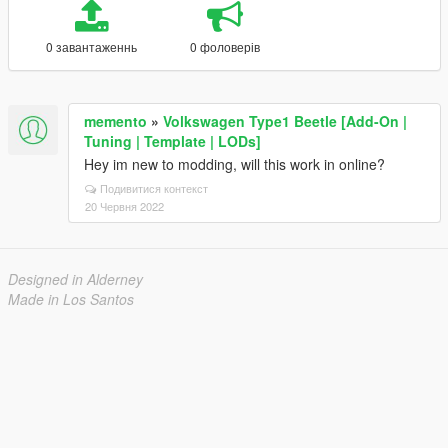
0 завантаженнь
0 фоловерів
memento
»
Volkswagen Type1 Beetle [Add-On |
Tuning | Template | LODs]
Hey im new to modding, will this work in online?
Подивитися контекст
20 Червня 2022
Designed in Alderney
Made in Los Santos