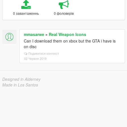
0 завантаженнь
0 фоловерів
mmasarwe
»
Real Weapon Icons
Can I download them on xbox but the GTA i have is
on disc
Подивитися контекст
02 Червня 2019
Designed in Alderney
Made in Los Santos