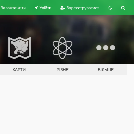
Завантажити
Увійти
Зареєструватися
КАРТИ
РІЗНЕ
БІЛЬШЕ