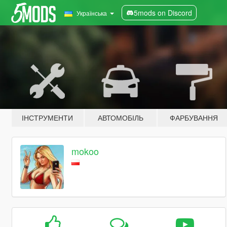
5mods on Discord
Українська
ІНСТРУМЕНТИ
АВТОМОБІЛЬ
ФАРБУВАННЯ
mokoo