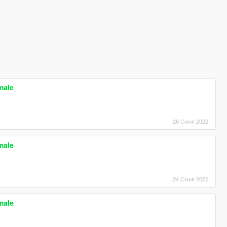
male
26 Січня 2022
male
24 Січня 2022
male