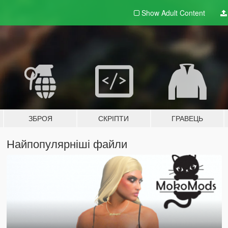
Show Adult
Content
ЗБРОЯ
СКРІПТИ
ГРАВЕЦЬ
Найпопулярніші файли