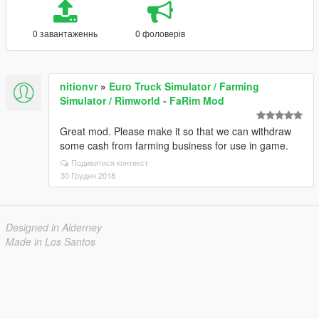
0 завантаженнь
0 фоловерів
nitionvr
»
Euro Truck Simulator / Farming
Simulator / Rimworld - FaRim Mod
Great mod. Please make it so that we can withdraw
some cash from farming business for use in game.
Подивитися контекст
30 Грудня 2018
Designed in Alderney
Made in Los Santos