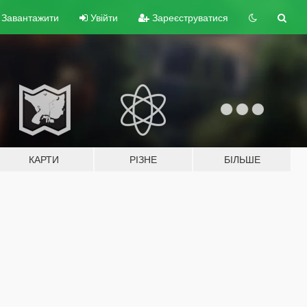
Завантажити
Увійти
Зареєструватися
КАРТИ
РІЗНЕ
БІЛЬШЕ