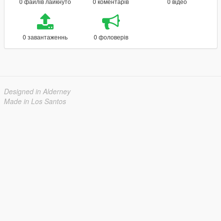
0 файлів лайкнуто
0 коментарів
0 відео
0 завантаженнь
0 фоловерів
Designed in Alderney
Made in Los Santos