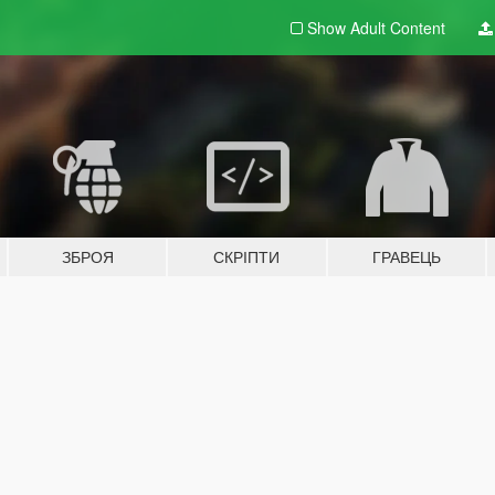
Show Adult
Content
ЗБРОЯ
СКРІПТИ
ГРАВЕЦЬ