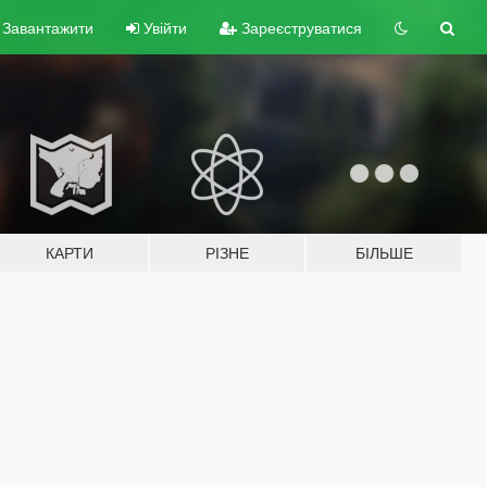
Завантажити
Увійти
Зареєструватися
КАРТИ
РІЗНЕ
БІЛЬШЕ