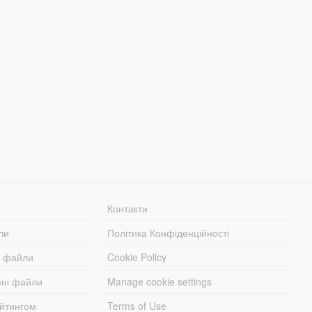
Контакти
ли
Політика Конфіденційності
і файли
Cookie Policy
ені файли
Manage cookie settings
ейтингом
Terms of Use