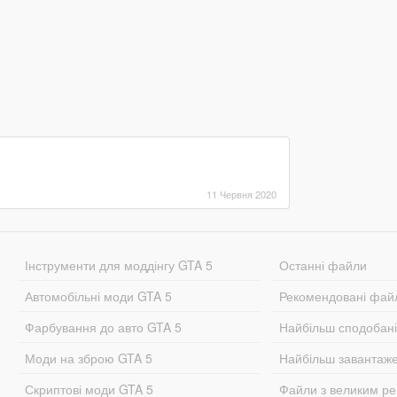
11 Червня 2020
Інструменти для моддінгу GTA 5
Останні файли
Автомобільні моди GTA 5
Рекомендовані фай
Фарбування до авто GTA 5
Найбільш сподобан
Моди на зброю GTA 5
Найбільш завантаж
Скриптові моди GTA 5
Файли з великим р