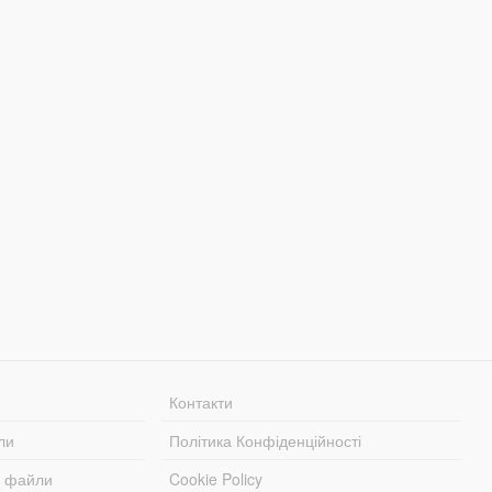
Контакти
ли
Політика Конфіденційності
і файли
Cookie Policy