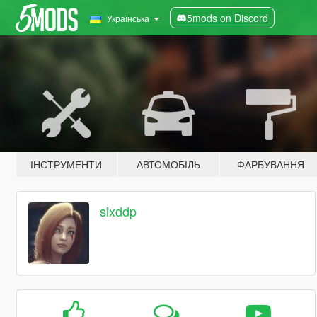
5mods on Discord
Українська
ІНСТРУМЕНТИ
АВТОМОБІЛЬ
ФАРБУВАННЯ
sixddp