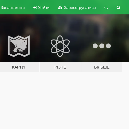
Завантажити
Увійти
Зареєструватися
КАРТИ
РІЗНЕ
БІЛЬШЕ