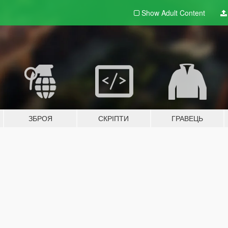
Show Adult
Content
ЗБРОЯ
СКРІПТИ
ГРАВЕЦЬ