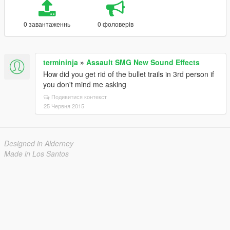
0 завантаженнь
0 фоловерів
termininja
»
Assault SMG New Sound Effects
How did you get rid of the bullet trails in 3rd person if
you don't mind me asking
Подивитися контекст
25 Червня 2015
Designed in Alderney
Made in Los Santos