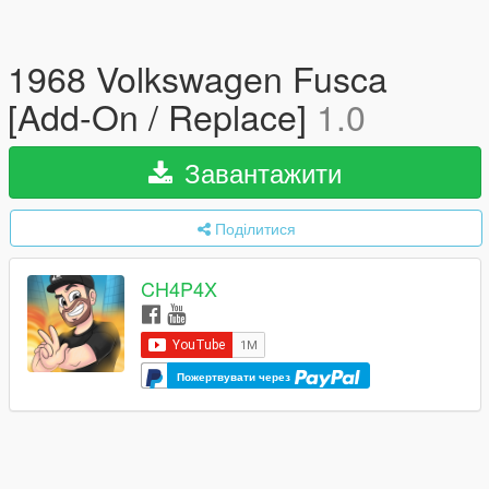
1968 Volkswagen Fusca
[Add-On / Replace]
1.0
Завантажити
Поділитися
CH4P4X
Пожертвувати через