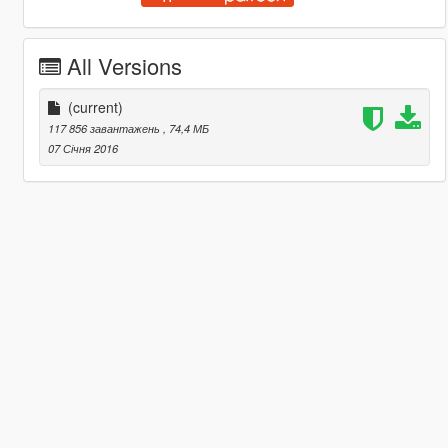
All Versions
(current)
117 856 завантажень
, 74,4 МБ
07 Січня 2016