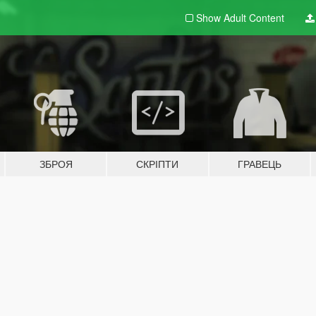
Show Adult
Content
ЗБРОЯ
СКРІПТИ
ГРАВЕЦЬ