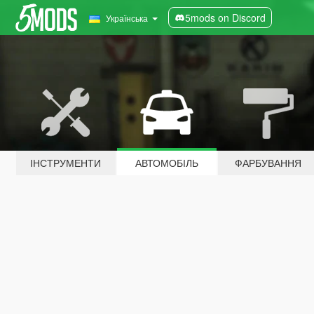
5mods on Discord
Українська
ІНСТРУМЕНТИ
АВТОМОБІЛЬ
ФАРБУВАННЯ