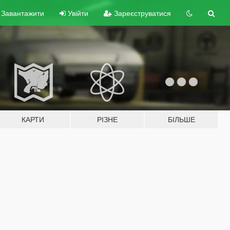
Завантажити
Увійти
Зареєструватися
КАРТИ
РІЗНЕ
БІЛЬШЕ