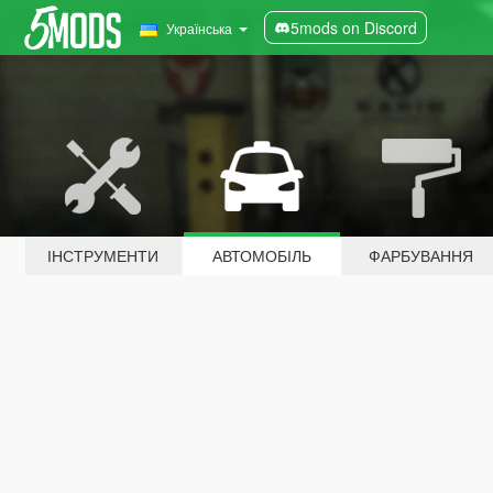
5mods on Discord
Українська
ІНСТРУМЕНТИ
АВТОМОБІЛЬ
ФАРБУВАННЯ