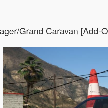
ger/Grand Caravan [Add-On 