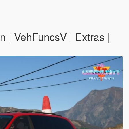
| VehFuncsV | Extras |