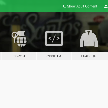
Show Adult
Content
ЗБРОЯ
СКРІПТИ
ГРАВЕЦЬ