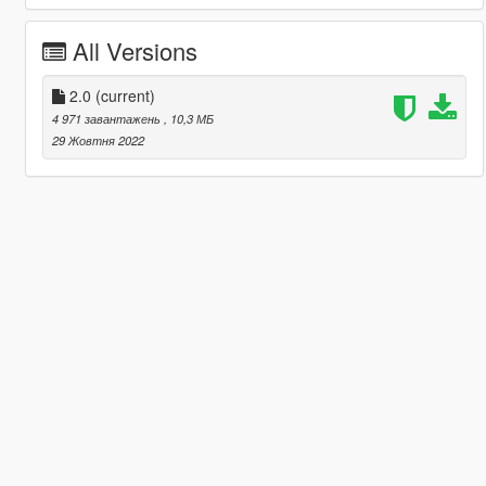
All Versions
2.0
(current)
4 971 завантажень
, 10,3 МБ
29 Жовтня 2022