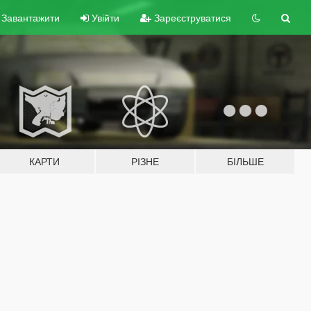
Завантажити
Увійти
Зареєструватися
КАРТИ
РІЗНЕ
БІЛЬШЕ