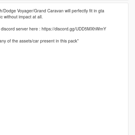
Dodge Voyager/Grand Caravan will perfectly fit in gta
c without impact at all.
 my discord server here : https://discord.gg/UDD5MXhWmY
ny of the assets/car present in this pack*