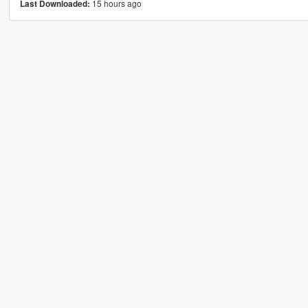
15 hours ago
Last Downloaded: