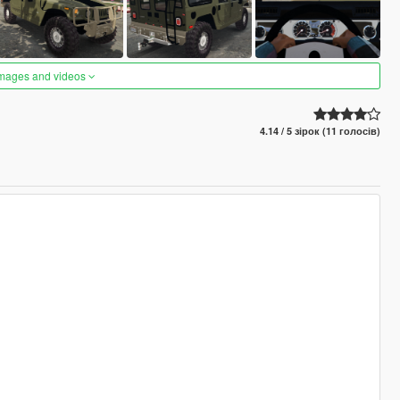
images and videos
4.14 / 5 зірок (11 голосів)