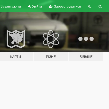
Завантажити
Увійти
Зареєструватися
КАРТИ
РІЗНЕ
БІЛЬШЕ