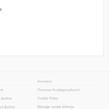
!
Контакти
ли
Політика Конфіденційності
і файли
Cookie Policy
ені файли
Manage cookie settings