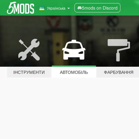
5mods on Discord
Українська
ІНСТРУМЕНТИ
АВТОМОБІЛЬ
ФАРБУВАННЯ