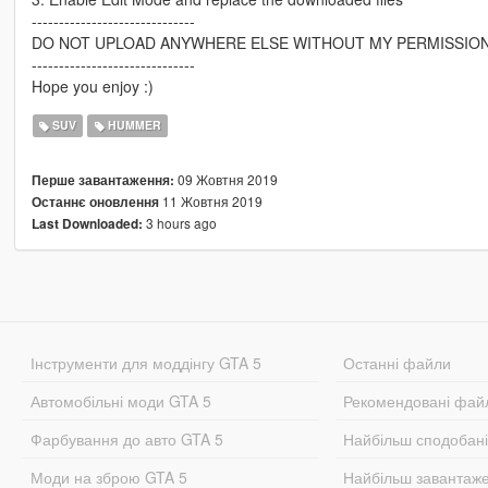
------------------------------
DO NOT UPLOAD ANYWHERE ELSE WITHOUT MY PERMISSION
------------------------------
Hope you enjoy :)
SUV
HUMMER
09 Жовтня 2019
Перше завантаження:
11 Жовтня 2019
Останнє оновлення
3 hours ago
Last Downloaded:
Інструменти для моддінгу GTA 5
Останні файли
Автомобільні моди GTA 5
Рекомендовані фай
Фарбування до авто GTA 5
Найбільш сподобан
Моди на зброю GTA 5
Найбільш завантаж