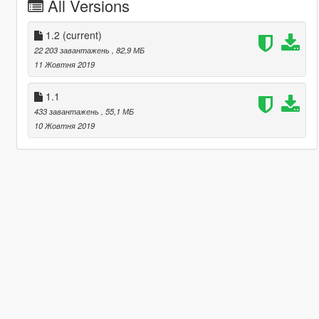
All Versions
1.2
(current)
22 203 завантажень
, 82,9 МБ
11 Жовтня 2019
1.1
433 завантажень
, 55,1 МБ
10 Жовтня 2019