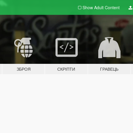
Show Adult
Content
ЗБРОЯ
СКРІПТИ
ГРАВЕЦЬ