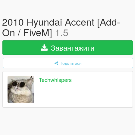
2010 Hyundai Accent [Add-
On / FiveM]
1.5
Завантажити
Поділитися
Techwhispers