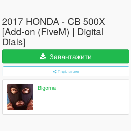
2017 HONDA - CB 500X
[Add-on (FiveM) | Digital
Dials]
Завантажити
Поділитися
Bigorna