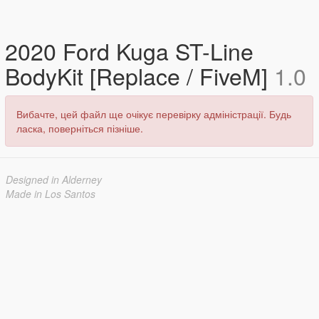
2020 Ford Kuga ST-Line
BodyKit [Replace / FiveM]
1.0
Вибачте, цей файл ще очікує перевірку адміністрації. Будь
ласка, поверніться пізніше.
Designed in Alderney
Made in Los Santos