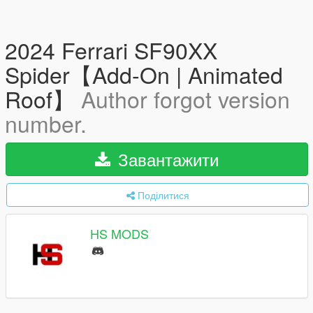
2024 Ferrari SF90XX
Spider【Add-On | Animated
Roof】
Author forgot version
number.
Завантажити
Поділитися
HS MODS