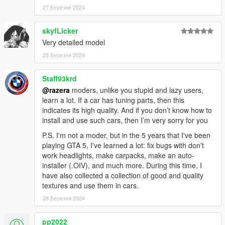
27 Березня 2024
skyfLicker
Very detailed model
28 Березня 2024
Staff93krd
@razera
moders, unlike you stupid and lazy users,
learn a lot. If a car has tuning parts, then this
indicates its high quality. And if you don’t know how to
install and use such cars, then I’m very sorry for you
P.S. I'm not a moder, but in the 5 years that I've been
playing GTA 5, I've learned a lot: fix bugs with don't
work headlights, make carpacks, make an auto-
installer (.OIV), and much more. During this time, I
have also collected a collection of good and quality
textures and use them in cars.
28 Березня 2024
pp2022