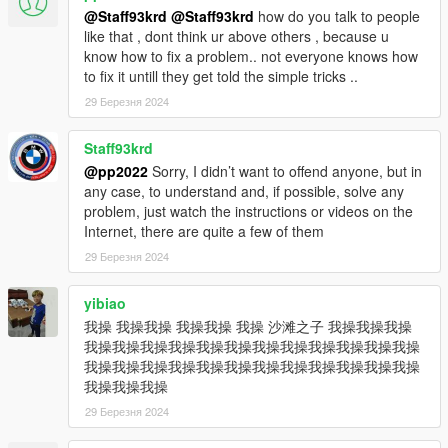
@Staff93krd
@Staff93krd
how do you talk to people
like that , dont think ur above others , because u
know how to fix a problem.. not everyone knows how
to fix it untill they get told the simple tricks ..
29 Березня 2024
Staff93krd
@pp2022
Sorry, I didn’t want to offend anyone, but in
any case, to understand and, if possible, solve any
problem, just watch the instructions or videos on the
Internet, there are quite a few of them
29 Березня 2024
yibiao
我操 我操我操 我操我操 我操 沙滩之子 我操我操我操
我操我操我操我操我操我操我操我操我操我操我操我操
我操我操我操我操我操我操我操我操我操我操我操我操
我操我操我操
29 Березня 2024