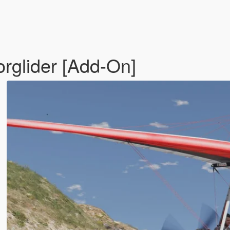
rglider [Add-On]