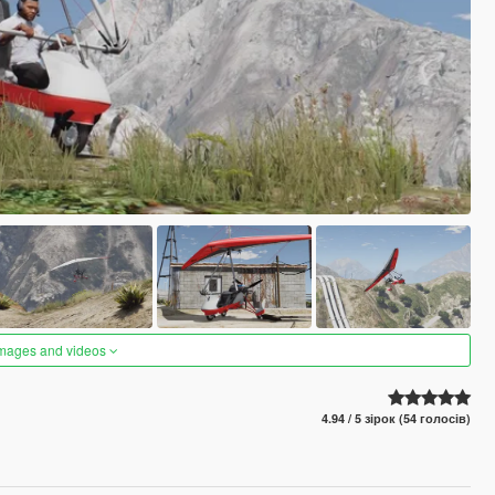
images and videos
4.94 / 5 зірок (54 голосів)