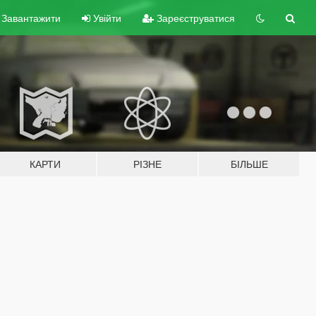
Завантажити
Увійти
Зареєструватися
КАРТИ
РІЗНЕ
БІЛЬШЕ