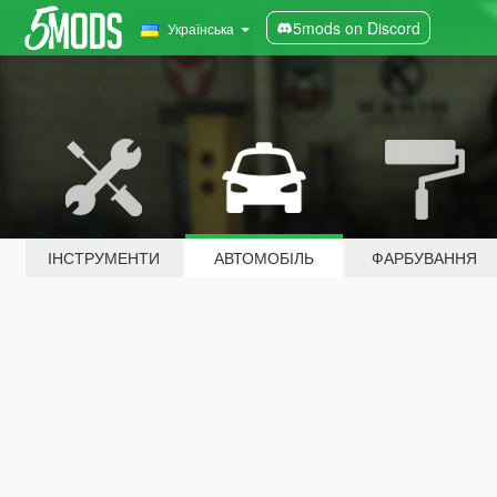
5mods on Discord
Українська
ІНСТРУМЕНТИ
АВТОМОБІЛЬ
ФАРБУВАННЯ