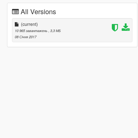
All Versions
(current)
10 965 завантажень
, 3,3 МБ
08 Січня 2017