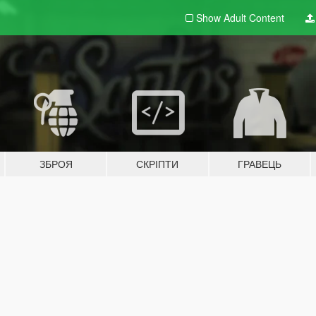
Show Adult
Content
ЗБРОЯ
СКРІПТИ
ГРАВЕЦЬ