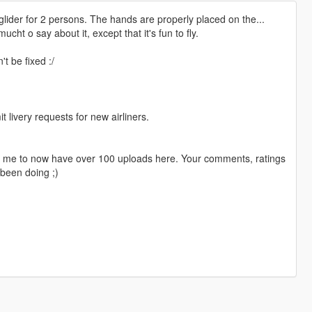
glider for 2 persons. The hands are properly placed on the...
cht o say about it, except that it's fun to fly.
't be fixed :/
livery requests for new airliners.
ng me to now have over 100 uploads here. Your comments, ratings
been doing ;)