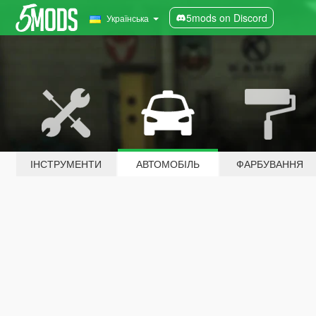
5mods on Discord
Українська
ІНСТРУМЕНТИ
АВТОМОБІЛЬ
ФАРБУВАННЯ