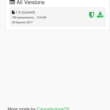
All Versions
1.0
(current)
730 завантажень
, 15,8 МБ
25 Березня 2017
More mods by
Capostazione75
: