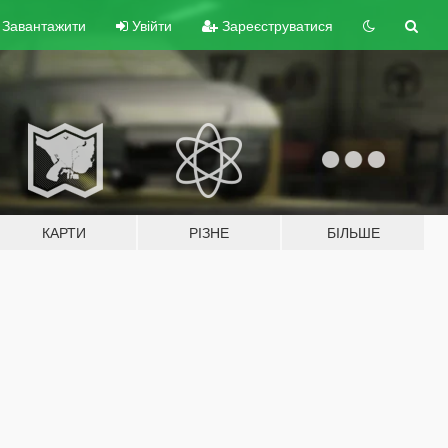
Завантажити
Увійти
Зареєструватися
КАРТИ
РІЗНЕ
БІЛЬШЕ