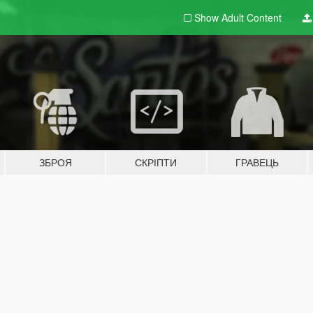
Show Adult
Content
ЗБРОЯ
СКРІПТИ
ГРАВЕЦЬ