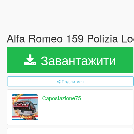
Alfa Romeo 159 Polizia L
Завантажити
Поділитися
Capostazione75