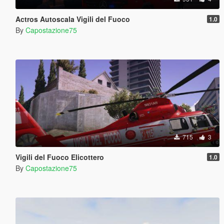
Actros Autoscala Vigili del Fuoco
1.0
By
Capostazione75
715
3
Vigili del Fuoco Elicottero
1.0
By
Capostazione75