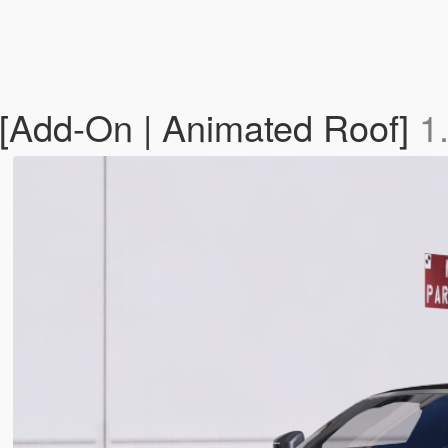
[Add-On | Animated Roof]
1