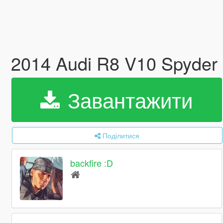
2014 Audi R8 V10 Spyder 
Завантажити
Поділитися
backfire :D