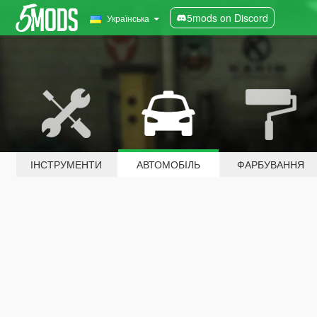
5mods on Discord
Українська
ІНСТРУМЕНТИ
АВТОМОБІЛЬ
ФАРБУВАННЯ