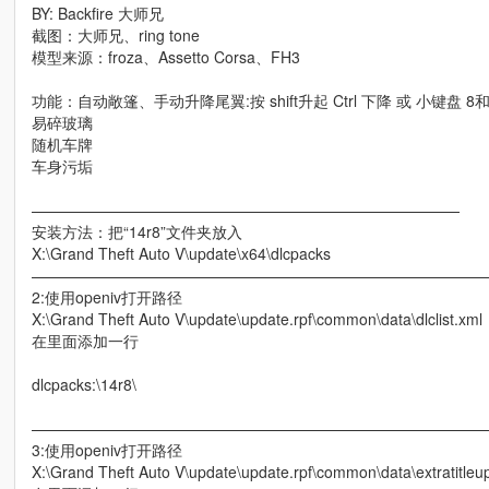
BY: Backfire 大师兄
截图：大师兄、ring tone
模型来源：froza、Assetto Corsa、FH3
功能：自动敞篷、手动升降尾翼:按 shift升起 Ctrl 下降 或 小键盘 8和
易碎玻璃
随机车牌
车身污垢
————————————————————————————
安装方法：把“14r8”文件夹放入
X:\Grand Theft Auto V\update\x64\dlcpacks
—————————————————————————————
2:使用openiv打开路径
X:\Grand Theft Auto V\update\update.rpf\common\data\dlclist.xml
在里面添加一行
dlcpacks:\14r8\
—————————————————————————————
3:使用openiv打开路径
X:\Grand Theft Auto V\update\update.rpf\common\data\extratitle