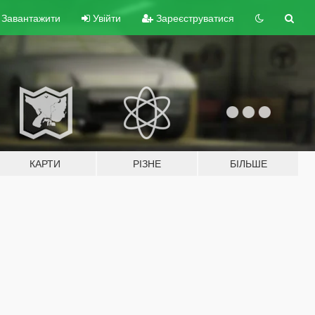
Завантажити
Увійти
Зареєструватися
КАРТИ
РІЗНЕ
БІЛЬШЕ