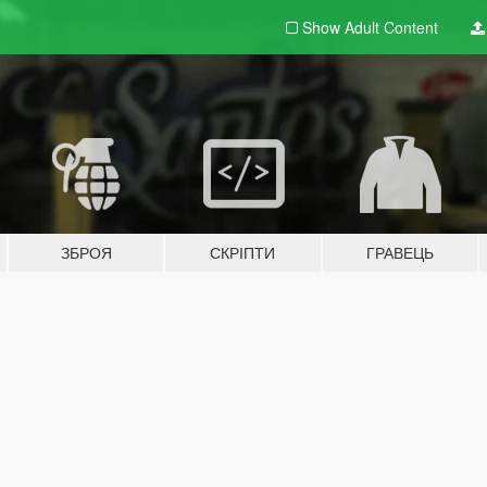
Show Adult
Content
ЗБРОЯ
СКРІПТИ
ГРАВЕЦЬ