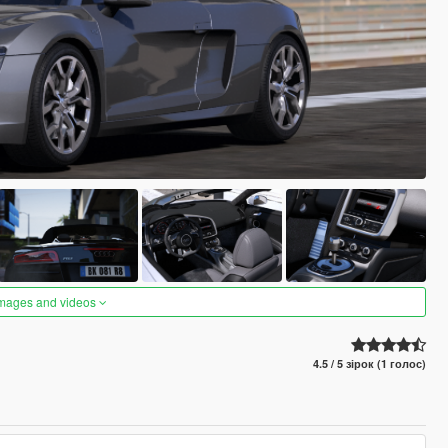
images and videos
4.5 / 5 зірок (1 голос)