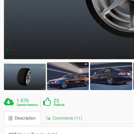
1 676
23
Завантажень
Лайків
Description
Comments (11)