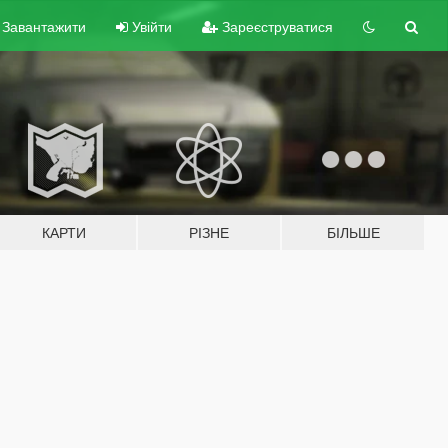
Завантажити
Увійти
Зареєструватися
КАРТИ
РІЗНЕ
БІЛЬШЕ