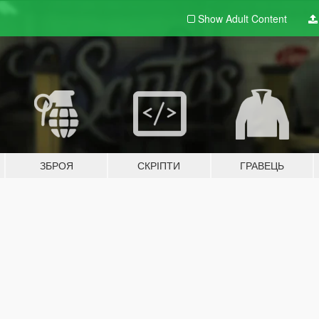
Show Adult
Content
ЗБРОЯ
СКРІПТИ
ГРАВЕЦЬ