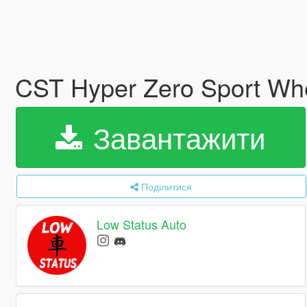
CST Hyper Zero Sport Wh
Завантажити
Поділитися
Low Status Auto