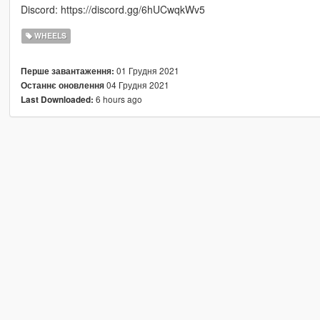
Discord: https://discord.gg/6hUCwqkWv5
WHEELS
01 Грудня 2021
Перше завантаження:
04 Грудня 2021
Останнє оновлення
6 hours ago
Last Downloaded: