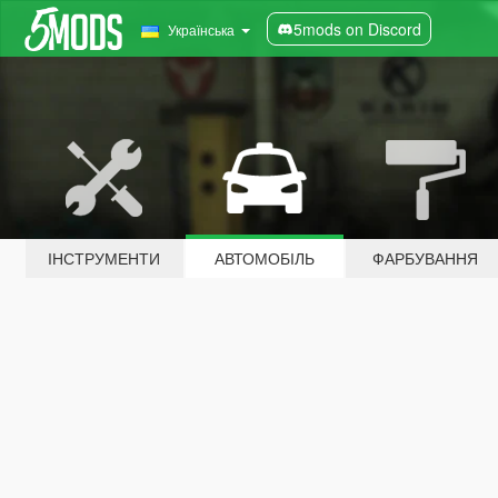
5mods on Discord
Українська
ІНСТРУМЕНТИ
АВТОМОБІЛЬ
ФАРБУВАННЯ