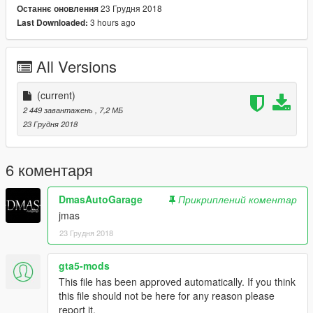
23 Грудня 2018
Останнє оновлення
3 hours ago
Last Downloaded:
All Versions
(current)
2 449 завантажень
, 7,2 МБ
23 Грудня 2018
6 коментаря
DmasAutoGarage
Прикриплений коментар
jmas
23 Грудня 2018
gta5-mods
This file has been approved automatically. If you think
this file should not be here for any reason please
report it.