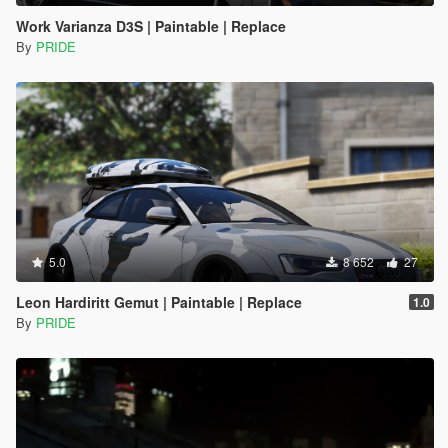
Work Varianza D3S | Paintable | Replace
By
PRIDE
5.0
8 652
27
Leon Hardiritt Gemut | Paintable | Replace
1.0
By
PRIDE