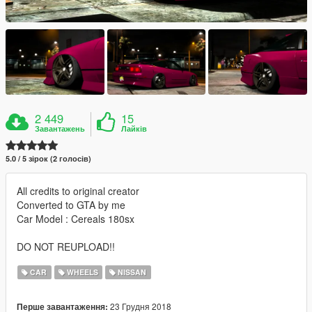
2 449
15
Завантажень
Лайків
5.0 / 5 зірок (2 голосів)
All credits to original creator
Converted to GTA by me
Car Model : Cereals 180sx
DO NOT REUPLOAD!!
CAR
WHEELS
NISSAN
23 Грудня 2018
Перше завантаження: