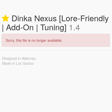
Dinka Nexus [Lore-Friendly
| Add-On | Tuning]
1.4
Sorry, this file is no longer available.
Designed in Alderney
Made in Los Santos