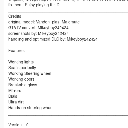
fix them. Enjoy playing it. : D
____________________________________________________
Credits
original model: Vanden_plas, Malemute
GTA IV convert: Mikeyboy242424
screenshots by: Mikeyboy242424
handling and optimized DLC by: Mikeyboy242424
______________________________________________
Features
Working lights
Seat's perfectly
Working Steering wheel
Working doors
Breakable glass
Mirrors
Dials
Ultra dirt
Hands-on steering wheel
____________________________________________________
Version 1.0