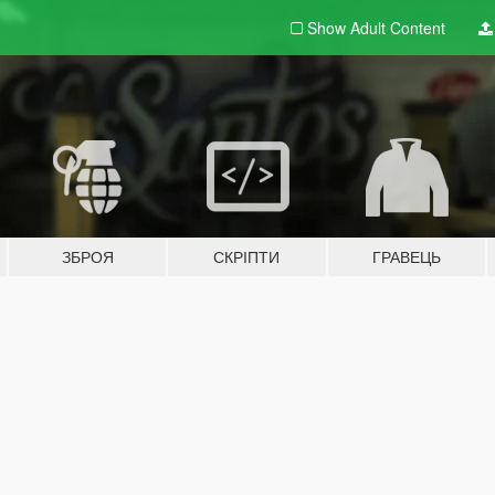
Show Adult
Content
ЗБРОЯ
СКРІПТИ
ГРАВЕЦЬ