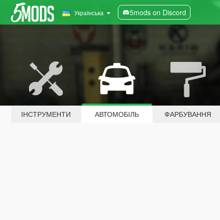
5mods on Discord
Українська
ІНСТРУМЕНТИ
АВТОМОБІЛЬ
ФАРБУВАННЯ