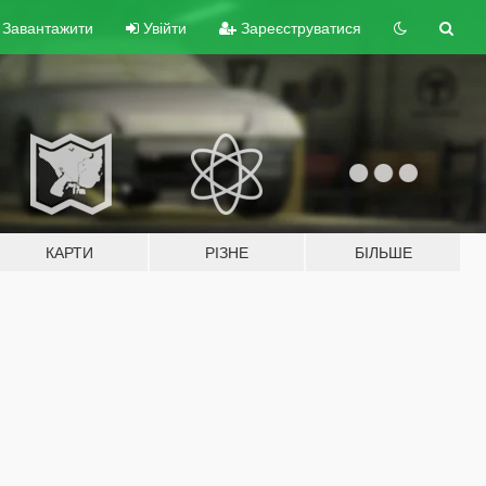
Завантажити
Увійти
Зареєструватися
КАРТИ
РІЗНЕ
БІЛЬШЕ