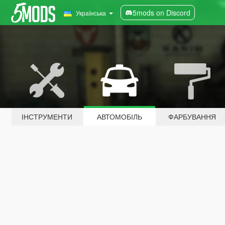
5mods on Discord
Українська
ІНСТРУМЕНТИ
АВТОМОБІЛЬ
ФАРБУВАННЯ