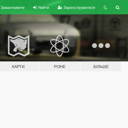
Завантажити
Увійти
Зареєструватися
КАРТИ
РІЗНЕ
БІЛЬШЕ