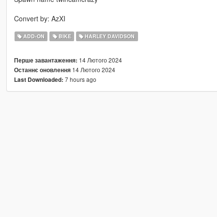
Convert by: AzXI
ADD-ON
BIKE
HARLEY DAVIDSON
14 Лютого 2024
Перше завантаження:
14 Лютого 2024
Останнє оновлення
7 hours ago
Last Downloaded: