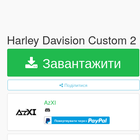
Harley Davision Custom 2 
Завантажити
Поділитися
AzXI
Пожертвувати через