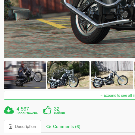
Expand to see all 
4 567
32
Завантажень
Лайків
Description
Comments (6)