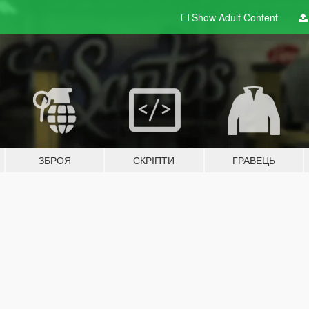
Show Adult
Content
ЗБРОЯ
СКРІПТИ
ГРАВЕЦЬ