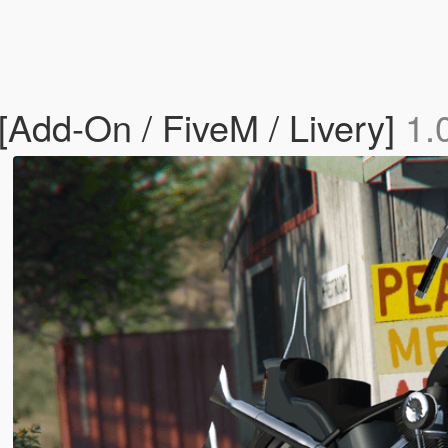
[Add-On / FiveM / Livery]
1.