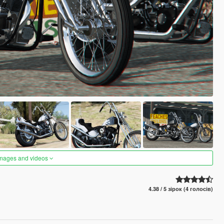
images and videos
4.38 / 5 зірок (4 голосів)