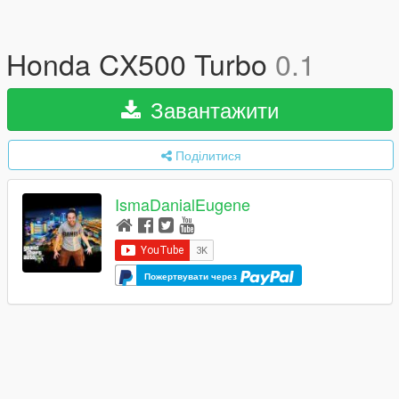
Honda CX500 Turbo
0.1
Завантажити
Поділитися
IsmaDanialEugene
Пожертвувати через