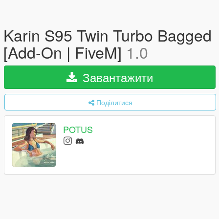
Karin S95 Twin Turbo Bagged
[Add-On | FiveM]
1.0
Завантажити
Поділитися
POTUS