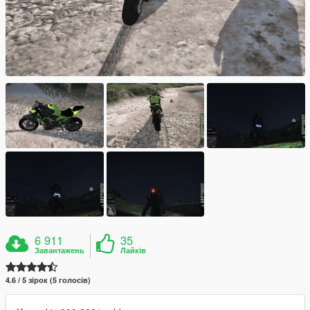
6 911
35
Завантажень
Лайків
4.6 / 5 зірок (5 голосів)