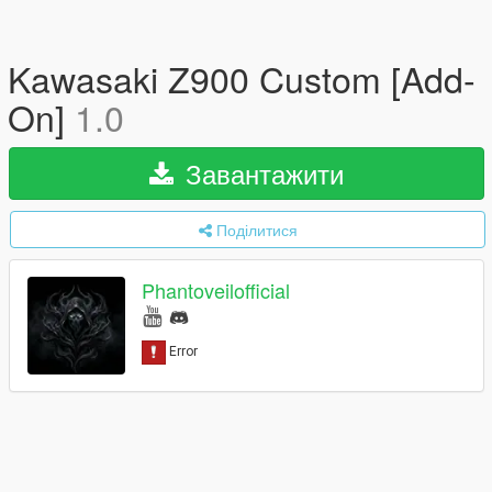
Kawasaki Z900 Custom [Add-
On]
1.0
Завантажити
Поділитися
Phantoveilofficial