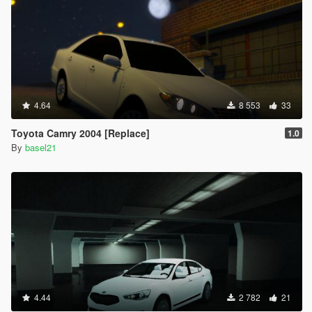
4.64
8 553
33
Toyota Camry 2004 [Replace]
1.0
By
basel21
4.44
2 782
21