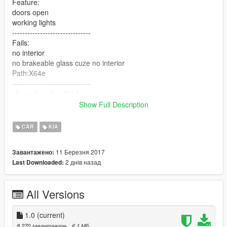
Feature:
doors open
working lights
-------------------------------
Fails:
no interior
no brakeable glass cuze no interior
Path:X64e
-------------------------------
كيا كادينزا تعديل هجولة
حاول تترجم الي فوق
Show Full Description
المسار
X64e
CAR
KIA
حسابي بالانستاقرام للتواصل :szy9
11 Березня 2017
Завантажено:
2 днів назад
Last Downloaded:
All Versions
1.0
(current)
8 270 завантажень
, 6,1 МБ