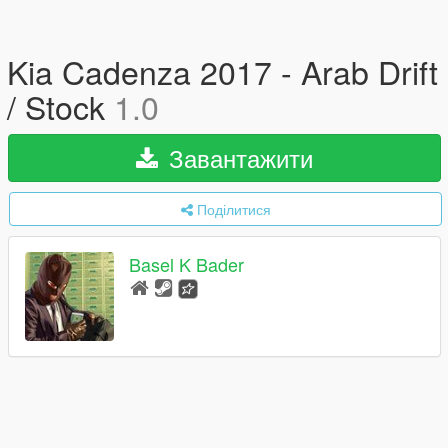
Kia Cadenza 2017 - Arab Drift
/ Stock
1.0
Завантажити
Поділитися
Basel K Bader