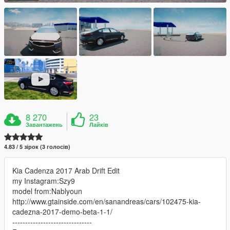
8 270
23
Завантажень
Лайків
4.83 / 5 зірок (3 голосів)
Kia Cadenza 2017 Arab Drift Edit
my Instagram:Szy9
model from:Nablyoun
http://www.gtainside.com/en/sanandreas/cars/102475-kia-
cadezna-2017-demo-beta-1-1/
-------------------------------