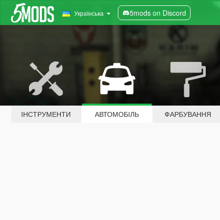
5mods on Discord
Українська
ІНСТРУМЕНТИ
АВТОМОБІЛЬ
ФАРБУВАННЯ