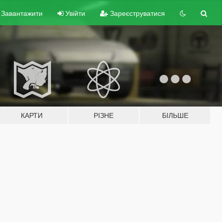
Завантажити
Увійти
Зареєструватися
КАРТИ
РІЗНЕ
БІЛЬШЕ