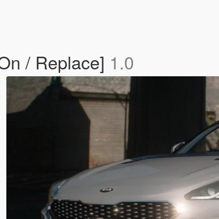
-On / Replace]
1.0