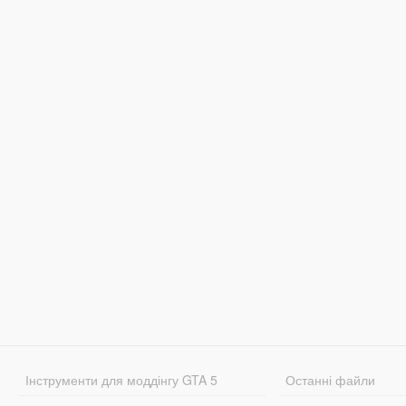
Інструменти для моддінгу GTA 5
Останні файли