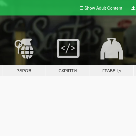
Show Adult
Content
ЗБРОЯ
СКРІПТИ
ГРАВЕЦЬ