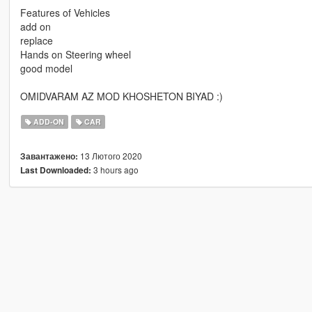
Features of Vehicles
add on
replace
Hands on Steering wheel
good model
OMIDVARAM AZ MOD KHOSHETON BIYAD :)
ADD-ON
CAR
13 Лютого 2020
Завантажено:
3 hours ago
Last Downloaded: