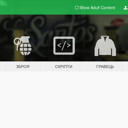
Show Adult
Content
ЗБРОЯ
СКРІПТИ
ГРАВЕЦЬ