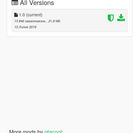
All Versions
1.0
(current)
13 846 завантажень
, 21,8 МБ
13 Липня 2019
More mods by
gtacool
: