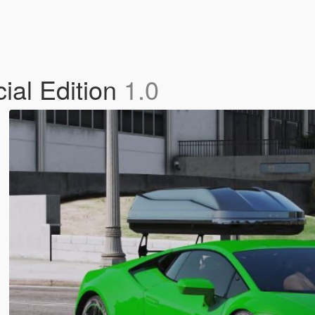
ial Edition
1.0