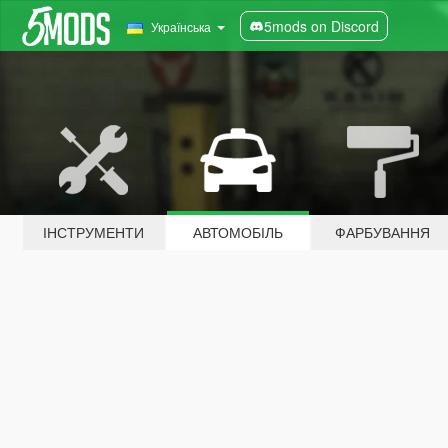
5mods on Discord
Українська
ІНСТРУМЕНТИ
АВТОМОБІЛЬ
ФАРБУВАННЯ