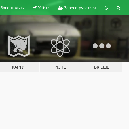
Завантажити
Увійти
Зареєструватися
КАРТИ
РІЗНЕ
БІЛЬШЕ