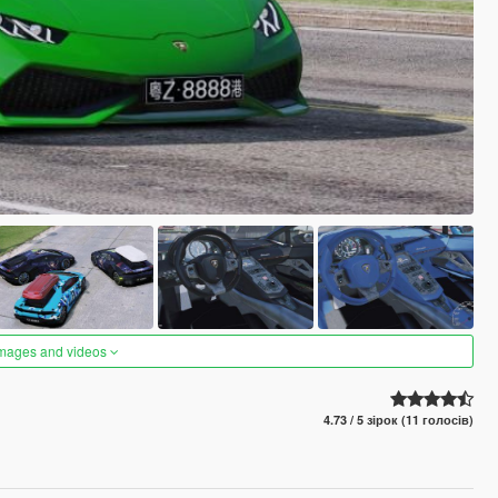
images and videos
4.73 / 5 зірок (11 голосів)