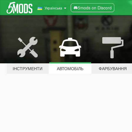
5mods on Discord
Українська
ІНСТРУМЕНТИ
АВТОМОБІЛЬ
ФАРБУВАННЯ