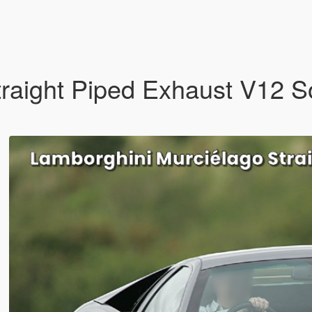
traight Piped Exhaust V12 