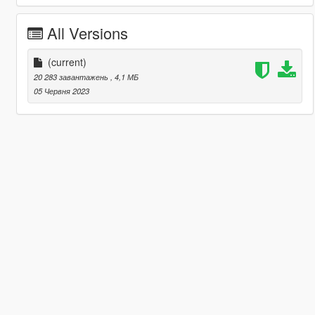
All Versions
(current)
20 283 завантажень
, 4,1 МБ
05 Червня 2023