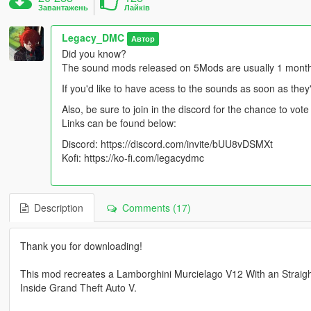
Завантажень
Лайків
Legacy_DMC
Автор
Did you know?
The sound mods released on 5Mods are usually 1 month l
If you'd like to have acess to the sounds as soon as they
Also, be sure to join in the discord for the chance to vo
Links can be found below:
Discord: https://discord.com/invite/bUU8vDSMXt
Kofi: https://ko-fi.com/legacydmc
Description
Comments (17)
Thank you for downloading!
This mod recreates a Lamborghini Murcielago V12 With an Straig
Inside Grand Theft Auto V.