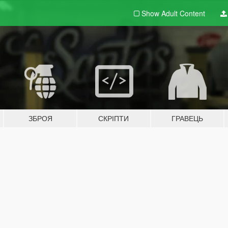
Show Adult
Content
ЗБРОЯ
СКРІПТИ
ГРАВЕЦЬ