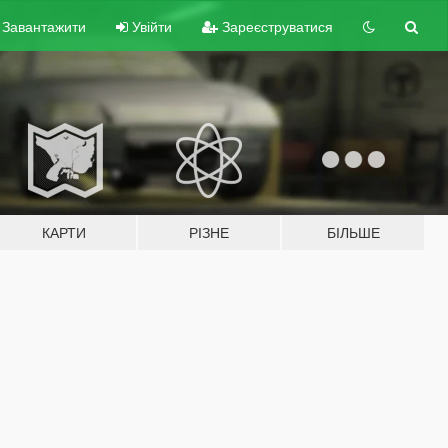
Завантажити
Увійти
Зареєструватися
КАРТИ
РІЗНЕ
БІЛЬШЕ