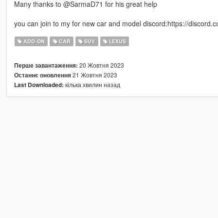
Many thanks to @SarmaD71 for his great help
you can join to my for new car and model discord:https://discor
ADD-ON
CAR
SUV
LEXUS
20 Жовтня 2023
Перше завантаження:
21 Жовтня 2023
Останнє оновлення
кілька хвилин назад
Last Downloaded: