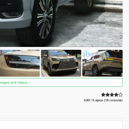
images and videos
3.93 / 5 зірок (15 голосів)