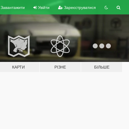
Завантажити
Увійти
Зареєструватися
КАРТИ
РІЗНЕ
БІЛЬШЕ