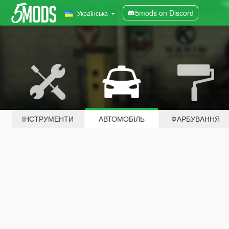
5mods on Discord
Українська
ІНСТРУМЕНТИ
АВТОМОБІЛЬ
ФАРБУВАННЯ