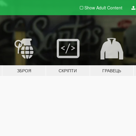
Show Adult
Content
ЗБРОЯ
СКРІПТИ
ГРАВЕЦЬ