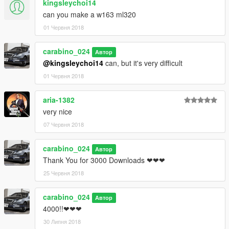
kingsleychoi14
can you make a w163 ml320
01 Червня 2018
carabino_024
Автор
@kingsleychoi14
can, but it's very difficult
01 Червня 2018
aria-1382
very nice
07 Червня 2018
carabino_024
Автор
Thank You for 3000 Downloads ❤❤❤
25 Червня 2018
carabino_024
Автор
4000!!❤❤❤
30 Липня 2018