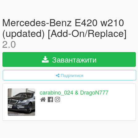
Mercedes-Benz E420 w210
(updated) [Add-On/Replace]
2.0
Завантажити
Поділитися
carabino_024 & DragoN777